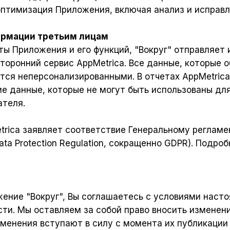
 оптимизация Приложения, включая анализ и исправ
ормации третьим лицам
ты Приложения и его функций, "Вокруг" отправляет
сторонний сервис AppMetrica. Все данные, которые 
ются неперсонализированными. В отчетах AppMetri
ие данные, которые не могут быть использованы дл
ателя.
etrica заявляет соответствие Генеральному регламе
ata Protection Regulation, сокращенно GDPR). Подро
ение "Вокруг", Вы соглашаетесь с условиями наст
ти. Мы оставляем за собой право вносить изменени
зменения вступают в силу с момента их публикации