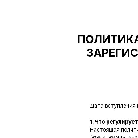
ПОЛИТИК
ЗАРЕГИ
Дата вступления в
1. Что регулиру
Настоящая полити
(«мы», «наш», «н