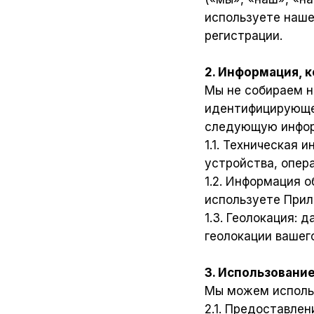
используете наше
регистрации.
2. Информация, 
Мы не собираем н
идентифицирующей
следующую инфор
1.1. Техническая 
устройства, опер
1.2. Информация о
используете Прил
1.3. Геолокация:
геолокации вашег
3. Использовани
Мы можем исполь
2.1. Предоставле