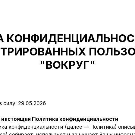
А КОНФИДЕНЦИАЛЬНОСТ
СТРИРОВАННЫХ ПОЛЬЗО
"ВОКРУГ"
 силу: 29.05.2026
ет настоящая Политика конфиденциальности
ка конфиденциальности (далее — Политика) описыва
ас») собирает, использует и защищает Вашу информ