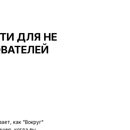
И ДЛЯ НЕ
ВАТЕЛЕЙ
ет, как "Вокруг"
ацию, когда вы