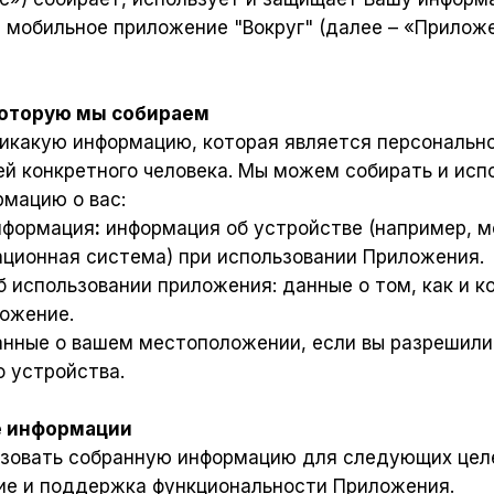
 мобильное приложение "Вокруг" (далее – «Приложе
которую мы собираем
икакую информацию, которая является персонально
 конкретного человека. Мы можем собирать и исп
мацию о вас:
информация
:
информация об устройстве (например, 
ационная система) при использовании Приложения.
б использовании приложения: данные о том, как и к
ожение.
 данные о вашем местоположении, если вы разрешили
о устройства.
е информации
зовать собранную информацию для следующих цел
ние и поддержка функциональности Приложения.