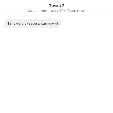
Точка 7
Сквер с камнями у ТРК "Галактика"
Ты уже в сквере с камнями?