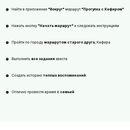
Найти
в приложении
"Вокруг"
маршрут
"Прогулка с Кефиром"
Нажать кнопку
"Начать маршрут"
и следовать инструкциям
Пройти по городу
маршрутом старого друга
, Кефира
Выполнить
все задания
квеста
Создать историю
теплых
воспоминаний
Отлично провести время
с семьей