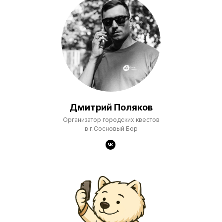
Дмитрий Поляков
Организатор городских квестов
в г.Сосновый Бор