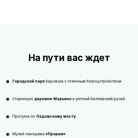
На пути вас ждет
Городской парк
Кировска с отличным благоустройством
Старинную
деревню Марьино
и уютный Беляевский ручей
Прогулка по
Ладожскому мосту
Музей-панорама
«Прорыв»